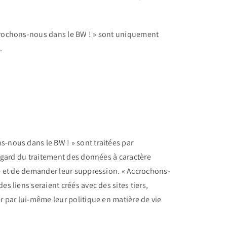
Accrochons-nous dans le BW ! » sont uniquement
.
s-nous dans le BW ! » sont traitées par
l’égard du traitement des données à caractère
ire et de demander leur suppression. « Accrochons-
s liens seraient créés avec des sites tiers,
er par lui-même leur politique en matière de vie