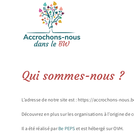
Passer
au
contenu
Qui sommes-nous ?
L’adresse de notre site est : https://accrochons-nous.b
Découvrez en plus sur les organisations à l’origine de c
Il a été réalisé par
Be PEPS
et est hébergé sur OVH.