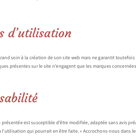
 d’utilisation
rand soin à la création de son site web mais ne garantit toutefois 
ques présentes sur le site n’engagent que les marques concernées
sabilité
on présentée est susceptible d’être modifiée, adaptée sans avis pr
l’utilisation qui pourrait en être faite. « Accrochons-nous dans l