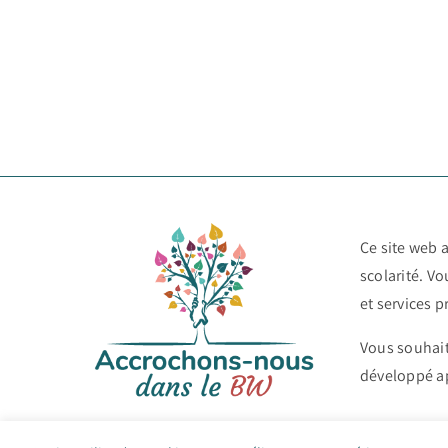
Ce site web a
scolarité. V
et services p
Vous souhait
développé ap