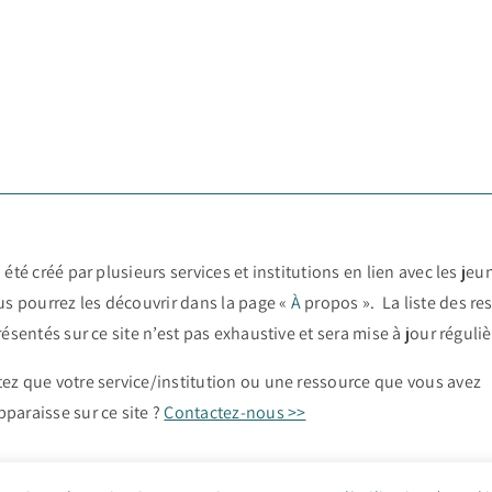
 été créé par plusieurs services et institutions en lien avec les jeun
ous pourrez les découvrir dans la page «
À
propos ». La liste des re
résentés sur ce site n’est pas exhaustive et sera mise à jour régul
ez que votre service/institution ou une ressource que vous avez
paraisse sur ce site ?
Contactez-nous >>