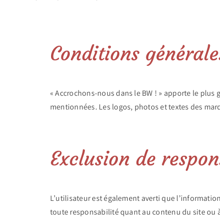
Conditions générales
« Accrochons-nous dans le BW ! » apporte le plus g
mentionnées. Les logos, photos et textes des mar
Exclusion de respon
L’utilisateur est également averti que l’informati
toute responsabilité quant au contenu du site ou à 