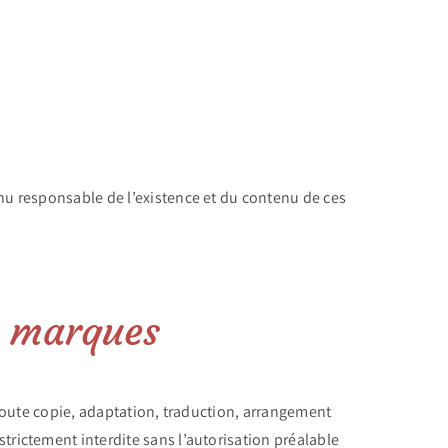
enu responsable de l’existence et du contenu de ces
x marques
. Toute copie, adaptation, traduction, arrangement
trictement interdite sans l’autorisation préalable