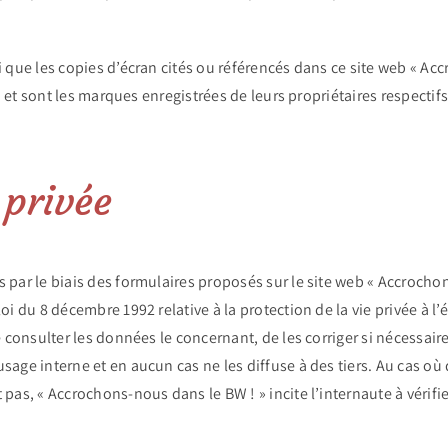
si que les copies d’écran cités ou référencés dans ce site web « 
on et sont les marques enregistrées de leurs propriétaires respectifs
 privée
 par le biais des formulaires proposés sur le site web « Accrochon
oi du 8 décembre 1992 relative à la protection de la vie privée à 
de consulter les données le concernant, de les corriger si nécessa
age interne et en aucun cas ne les diffuse à des tiers. Au cas où de
pas, « Accrochons-nous dans le BW ! » incite l’internaute à vérifi