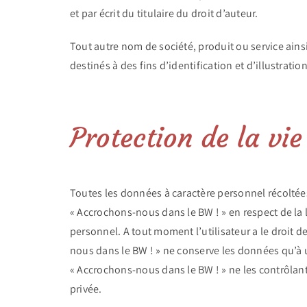
et par écrit du titulaire du droit d’auteur.
Tout autre nom de société, produit ou service ain
destinés à des fins d’identification et d’illustrati
Protection de la vie
Toutes les données à caractère personnel récoltées
« Accrochons-nous dans le BW ! » en respect de la l
personnel. A tout moment l’utilisateur a le droit 
nous dans le BW ! » ne conserve les données qu’à us
« Accrochons-nous dans le BW ! » ne les contrôlant 
privée.