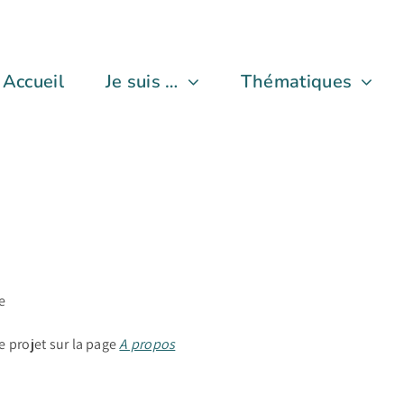
Accueil
Je suis …
Thématiques
e
e projet sur la page
A propos