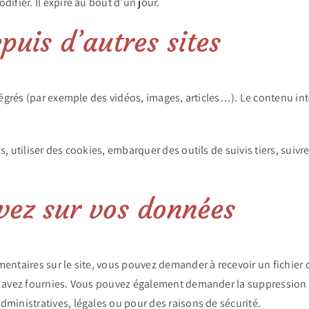
ifier. Il expire au bout d’un jour.
uis d’autres sites
ntégrés (par exemple des vidéos, images, articles…). Le contenu i
, utiliser des cookies, embarquer des outils de suivis tiers, suiv
avez sur vos données
mentaires sur le site, vous pouvez demander à recevoir un fichie
us avez fournies. Vous pouvez également demander la suppression
ministratives, légales ou pour des raisons de sécurité.