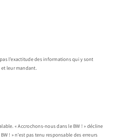
pas l’exactitude des informations qui y sont
 et leur mandant.
éalable. « Accrochons-nous dans le BW ! » décline
e BW ! » n’est pas tenu responsable des erreurs