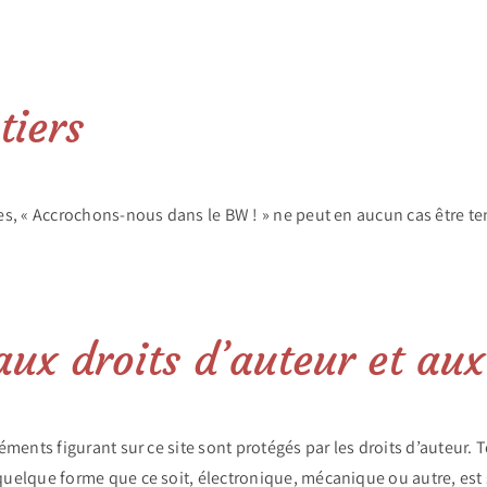
tiers
ites, « Accrochons-nous dans le BW ! » ne peut en aucun cas être t
aux droits d’auteur et au
éléments figurant sur ce site sont protégés par les droits d’auteur
quelque forme que ce soit, électronique, mécanique ou autre, est s