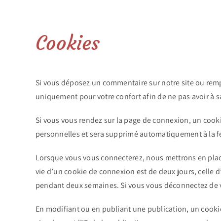
Cookies
Si vous déposez un commentaire sur notre site ou rempli
uniquement pour votre confort afin de ne pas avoir à s
Si vous vous rendez sur la page de connexion, un cooki
personnelles et sera supprimé automatiquement à la fe
Lorsque vous vous connecterez, nous mettrons en place
vie d’un cookie de connexion est de deux jours, celle 
pendant deux semaines. Si vous vous déconnectez de v
En modifiant ou en publiant une publication, un cooki