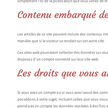
simplement l’ID de la publication que vous venez de mod
Contenu embarqué dep
Les articles de ce site peuvent inclure des contenus i
manière que si le visiteur se rendait sur cet autre site.
Ces sites web pourraient collecter des données sur vous
disposez d’un compte connecté sur leur site web.
Les droits que vous 
Si vous avez un compte ou si vous avez laissé des com
possédons à votre sujet, incluant celles que vous no
prend pas en compte les données stockées à des fins ad