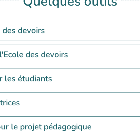
Quelques outils
e des devoirs
l'Ecole des devoirs
 les étudiants
trices
our le projet pédagogique