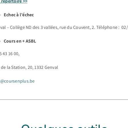
 répertoire >>
Echec à l’échec
val – Collège ND des 3 vallées, rue du Couvent, 2. Téléphone : 02
Cours en + ASBL
5 43 16 00,
 de la Station, 20, 1332 Genval
o@coursenplus.be