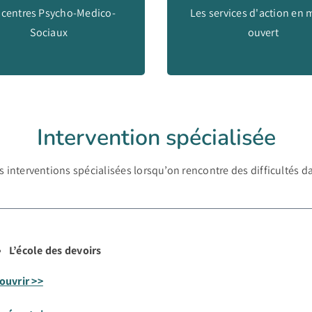
 centres Psycho-Medico-
Les services d'action en 
Découvrir >>
Sociaux
ouvert
Découvrir >>
Intervention spécialisée
s interventions spécialisées lorsqu’on rencontre des difficultés 
L’école des devoirs
ouvrir >>