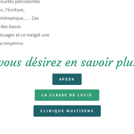
icultés persistantes
n, l’écriture,
athématique, … Ces
n des bases
ssages et ce malgré une
 la moyenne.
APEDA
LA CLASSE DE LUCIE
CLINIQUE MULTISENS