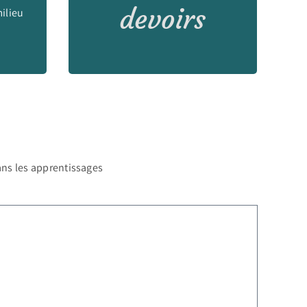
devoirs
milieu
dans les apprentissages