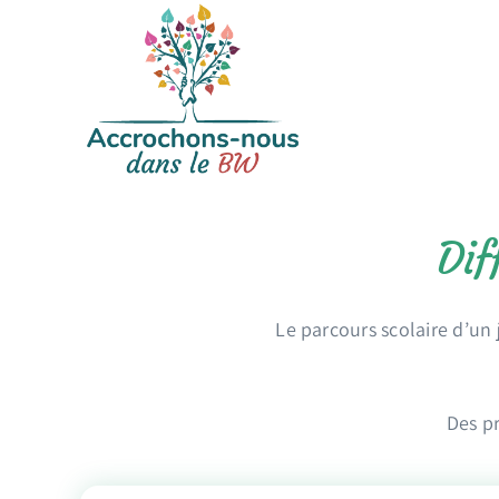
Passer
au
contenu
Dif
Le parcours scolaire d’un
Des pr