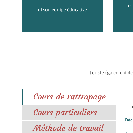
Les
dans votre école
et son équipe éducative
Il existe également de
Cours de rattrapage
Cours particuliers
Déc
Méthode de travail