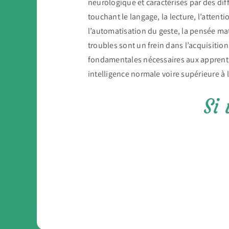
neurologique et caractérisés par des diff
touchant le langage, la lecture, l’attentio
l’automatisation du geste, la pensée m
troubles sont un frein dans l’acquisitio
fondamentales nécessaires aux apprenti
intelligence normale voire supérieure à