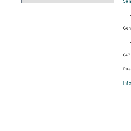
Son
Gen
047
Rue
inf