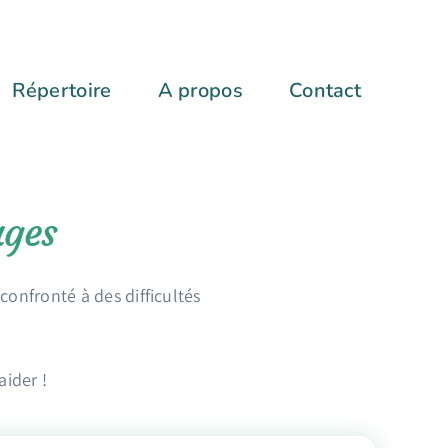
Répertoire
A propos
Contact
ages
onfronté à des difficultés
aider !