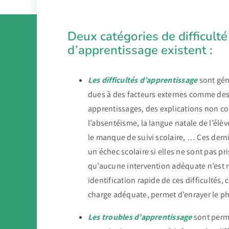
Deux catégories de difficulté
d’apprentissage existent :
Les difficultés d’apprentissage
sont gén
dues à des facteurs externes comme des
apprentissages, des explications non c
l’absentéisme, la langue natale de l’élève
le manque de suivi scolaire, … Ces dern
un échec scolaire si elles ne sont pas pr
qu’aucune intervention adéquate n’est 
identification rapide de ces difficultés,
charge adéquate, permet d’enrayer le 
Les troubles d’apprentissage
sont perm