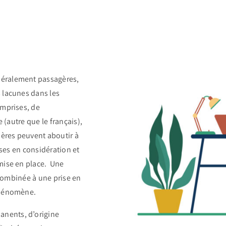
éralement passagères,
 lacunes dans les
omprises, de
 (autre que le français),
ières peuvent aboutir à
ises en considération et
mise en place. Une
 combinée à une prise en
phénomène.
anents, d’origine