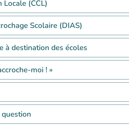
n Locale (CCL)
ccrochage Scolaire (DIAS)
e à destination des écoles
ccroche-moi ! »
 question