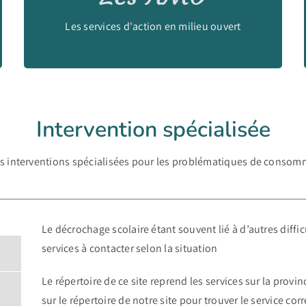
Découvrir >>
Les services d'action en milieu ouvert
Intervention spécialisée
des interventions spécialisées pour les problématiques de conso
Le décrochage scolaire étant souvent lié à d’autres diffic
services à contacter selon la situation
Le répertoire de ce site reprend les services sur la prov
sur le répertoire de notre site pour trouver le service c