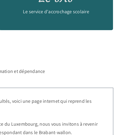
Découvrir >>
Le service d'accrochage scolaire
mmation et dépendance
ultés, voici une page internet qui reprend les
ince du Luxembourg, nous vous invitons à revenir
orrespondant dans le Brabant-wallon.