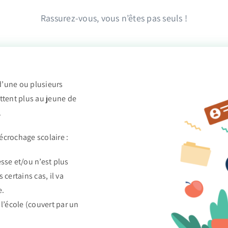
Rassurez-vous, vous n’êtes pas seuls !
d’une ou plusieurs
ttent plus au jeune de
.
écrochage scolaire :
sse et/ou n’est plus
 certains cas, il va
e.
 l’école (couvert par un