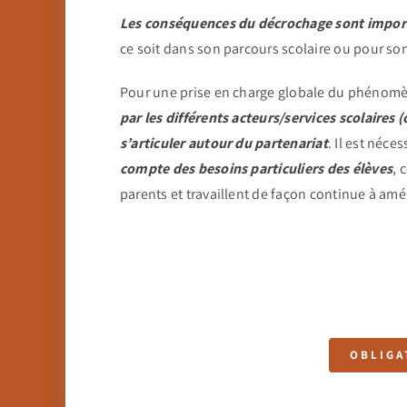
Les conséquences du décrochage sont import
ce soit dans son parcours scolaire ou pour so
Pour une prise en charge globale du phénom
par les différents acteurs/services scolaires 
s’articuler autour du partenariat
. Il est néce
compte des besoins particuliers des élèves
, 
parents et travaillent de façon continue à amél
OBLIGA