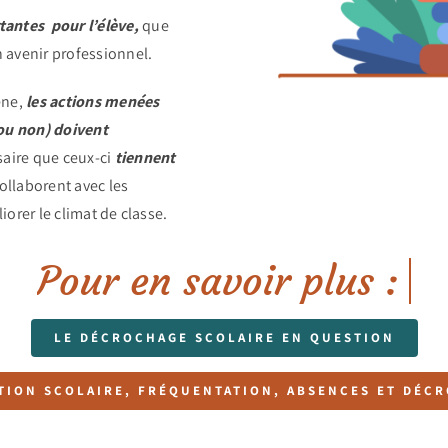
antes pour l’élève,
que
n avenir professionnel.
ène,
les actions menées
(ou non) doivent
ssaire que ceux-ci
tiennent
collaborent avec les
iorer le climat de classe.
LE DÉCROCHAGE SCOLAIRE EN QUESTION
TION SCOLAIRE, FRÉQUENTATION, ABSENCES ET DÉC