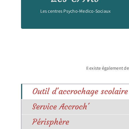
Les centres Psycho-Medico-Sociaux
Découvrir >>
Il existe également 
Outil d'accrochage scolaire
Service Accroch'
Périsphère