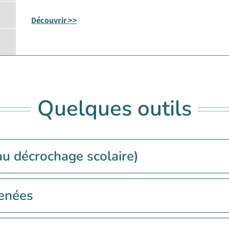
Découvrir >>
Quelques outils
au décrochage scolaire)
menées