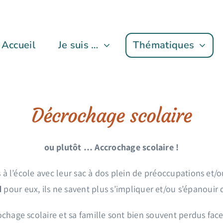
Accueil
Je suis …
Thématiques
Décrochage scolaire
ou plutôt … Accrochage scolaire !
 à l’école avec leur sac à dos plein de préoccupations et/o
d
pour eux, ils ne savent plus s’impliquer et/ou s’épanouir d
chage scolaire et sa famille sont bien souvent perdus face 