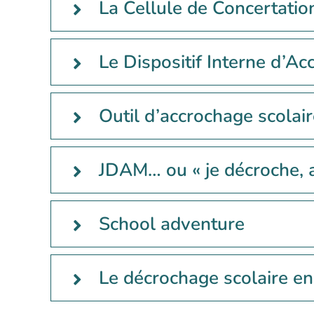
La Cellule de Concertatio
Le Dispositif Interne d’A
Outil d’accrochage scolair
JDAM… ou « je décroche, a
School adventure
Le décrochage scolaire en