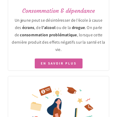
Consommation & dépendance
Un jeune peut se désintéresser de l’école à cause
des
écrans
, de
l’alcool
ou de la
drogue
. On parle
de
consommation problématique
, lorsque cette
dernière produit des effets négatifs sur la santé et la
vie.
EN SAVOIR PLUS