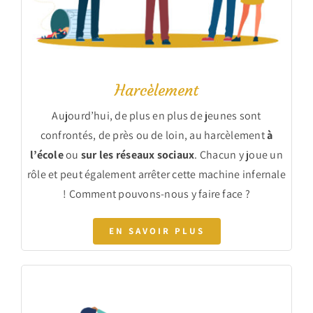
Harcèlement
Aujourd’hui, de plus en plus de jeunes sont
confrontés, de près ou de loin, au harcèlement
à
l’école
ou
sur les réseaux sociaux
. Chacun y joue un
rôle et peut également arrêter cette machine infernale
! Comment pouvons-nous y faire face ?
EN SAVOIR PLUS