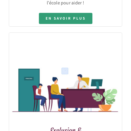
l’école pour aider !
EN SAVOIR PLUS
Exclusion &