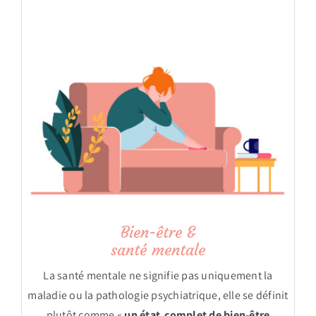
Bien-être &
santé mentale
La santé mentale ne signifie pas uniquement la
maladie ou la pathologie psychiatrique, elle se définit
plutôt comme «
un état complet de bien-être