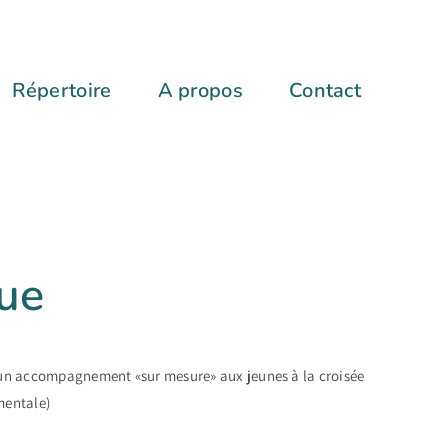
Répertoire
A propos
Contact
ue
e un accompagnement «sur mesure» aux jeunes à la croisée
mentale)