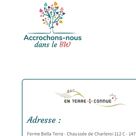
Passer
au
contenu
Adresse :
Ferme Bella Terra - Chaussée de Charleroi 112 C - 14