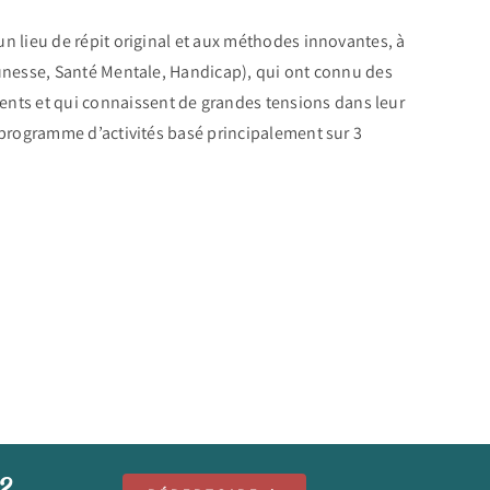
un lieu de répit original et aux méthodes innovantes, à
Jeunesse, Santé Mentale, Handicap), qui ont connu des
ts et qui connaissent de grandes tensions dans leur
n programme d’activités basé principalement sur 3