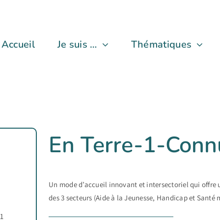
Accueil
Je suis …
Thématiques
En Terre-1-Conn
Un mode d’accueil innovant et intersectoriel qui offr
des 3 secteurs (Aide à la Jeunesse, Handicap et Santé 
71