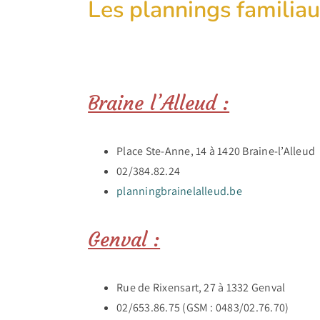
Les plannings familia
Braine l’Alleud :
Place Ste-Anne, 14 à 1420 Braine-l’Alleud
02/384.82.24
planningbrainelalleud.be
Genval :
Rue de Rixensart, 27 à 1332 Genval
02/653.86.75 (GSM : 0483/02.76.70)