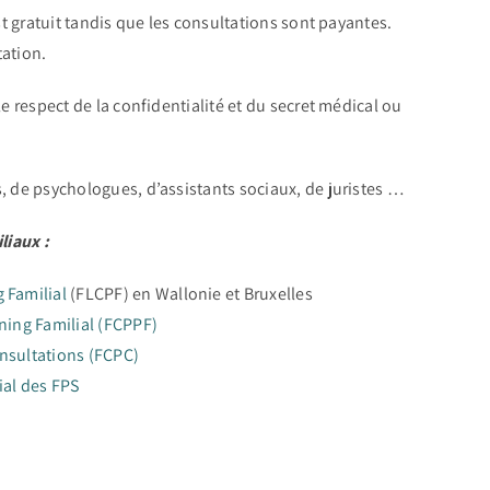
t gratuit tandis que les consultations sont payantes.
tation.
e respect de la confidentialité et du secret médical ou
 de psychologues, d’assistants sociaux, de juristes …
liaux :
 Familial
(FLCPF) en Wallonie et Bruxelles
ning Familial (FCPPF)
nsultations (FCPC)
ial des FPS