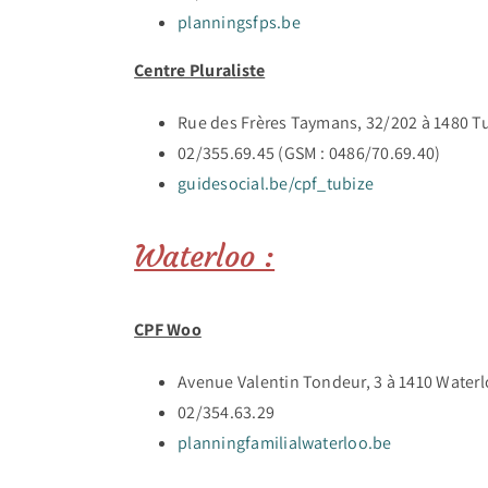
planningsfps.be
Centre Pluraliste
Rue des Frères Taymans, 32/202 à 1480 T
02/355.69.45 (GSM : 0486/70.69.40)
guidesocial.be/cpf_tubize
Waterloo :
CPF Woo
Avenue Valentin Tondeur, 3 à 1410 Water
02/354.63.29
planningfamilialwaterloo.be