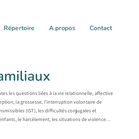
Répertoire
A propos
Contact
amiliaux
s les questions liées à la vie relationnelle, affective
ption, la grossesse, l’interruption volontaire de
smissibles (IST), les difficultés conjugales et
-enfants, le harcèlement, les situations de violence…