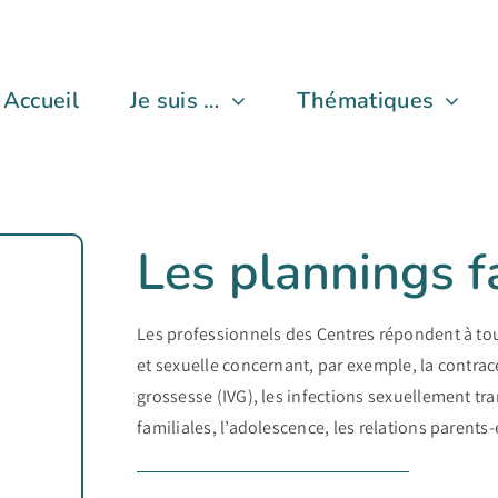
Accueil
Je suis …
Thématiques
Les plannings f
Les professionnels des Centres répondent à toute
et sexuelle concernant, par exemple, la contrace
grossesse (IVG), les infections sexuellement tran
familiales, l’adolescence, les relations parents