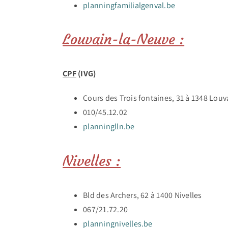
planningfamilialgenval.be
Louvain-la-Neuve :
CPF
(IVG)
Cours des Trois fontaines, 31 à 1348 Lou
010/45.12.02
planninglln.be
Nivelles :
Bld des Archers, 62 à 1400 Nivelles
067/21.72.20
planningnivelles.be