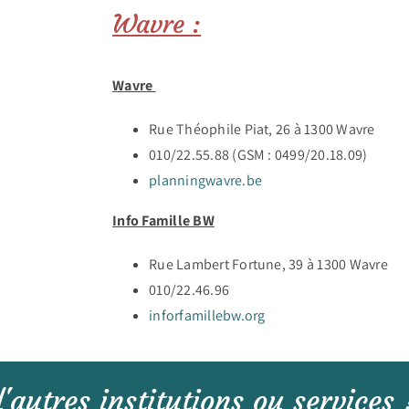
Wavre :
Wavre
Rue Théophile Piat, 26 à 1300 Wavre
010/22.55.88 (GSM : 0499/20.18.09)
planningwavre.be
Info Famille BW
Rue Lambert Fortune, 39 à 1300 Wavre
010/22.46.96
inforfamillebw.org
autres institutions ou services 