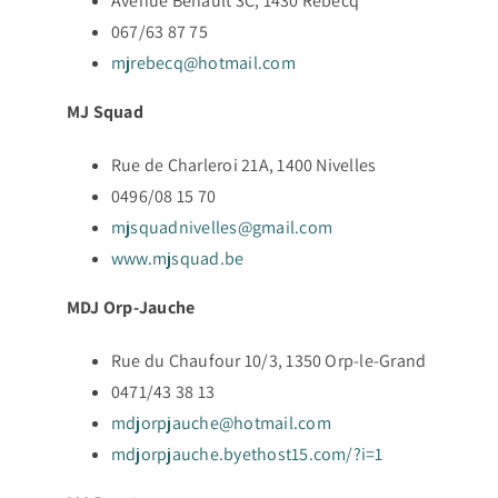
Avenue Behault 3C, 1430 Rebecq
067/63 87 75
mjrebecq@hotmail.com
MJ Squad
Rue de Charleroi 21A, 1400 Nivelles
0496/08 15 70
mjsquadnivelles@gmail.com
www.mjsquad.be
MDJ Orp-Jauche
Rue du Chaufour 10/3, 1350 Orp-le-Grand
0471/43 38 13
mdjorpjauche@hotmail.com
mdjorpjauche.byethost15.com/?i=1