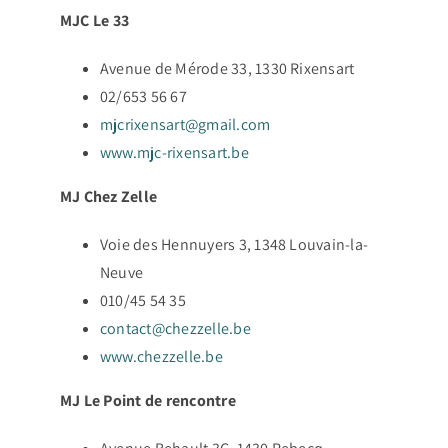
MJC Le 33
Avenue de Mérode 33, 1330 Rixensart
02/653 56 67
mjcrixensart@gmail.com
www.mjc-rixensart.be
MJ Chez Zelle
Voie des Hennuyers 3, 1348 Louvain-la-
Neuve
010/45 54 35
contact@chezzelle.be
www.chezzelle.be
MJ Le Point de rencontre