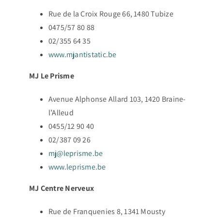
Rue de la Croix Rouge 66, 1480 Tubize
0475/57 80 88
02/355 64 35
www.mjantistatic.be
MJ Le Prisme
Avenue Alphonse Allard 103, 1420 Braine-
l’Alleud
0455/12 90 40
02/387 09 26
mj@leprisme.be
www.leprisme.be
MJ Centre Nerveux
Rue de Franquenies 8, 1341 Mousty