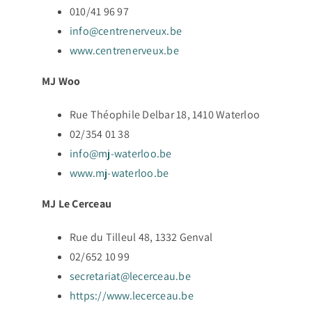
010/41 96 97
info@centrenerveux.be
www.centrenerveux.be
MJ Woo
Rue Théophile Delbar 18, 1410 Waterloo
02/354 01 38
info@mj-waterloo.be
www.mj-waterloo.be
MJ Le Cerceau
Rue du Tilleul 48, 1332 Genval
02/652 10 99
secretariat@lecerceau.be
https://www.lecerceau.be