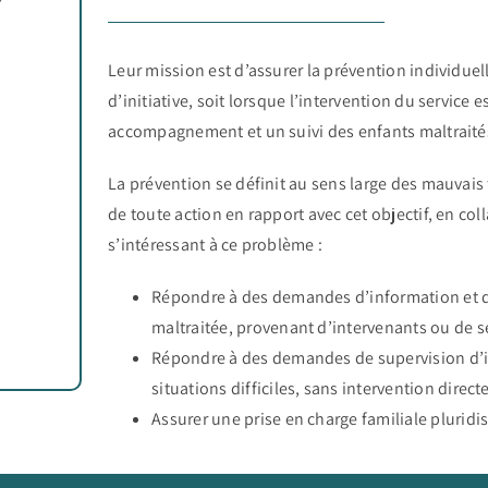
Leur mission est d’assurer la prévention individuell
d’initiative, soit lorsque l’intervention du service e
accompagnement et un suivi des enfants maltraité
La prévention se définit au sens large des mauvais 
de toute action en rapport avec cet objectif, en co
s’intéressant à ce problème :
Répondre à des demandes d’information et de
maltraitée, provenant d’intervenants ou de s
Répondre à des demandes de supervision d’i
situations difficiles, sans intervention direc
Assurer une prise en charge familiale pluridis