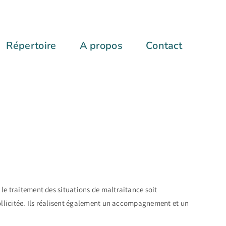
Répertoire
A propos
Contact
t le traitement des situations de maltraitance soit
t sollicitée. Ils réalisent également un accompagnement et un