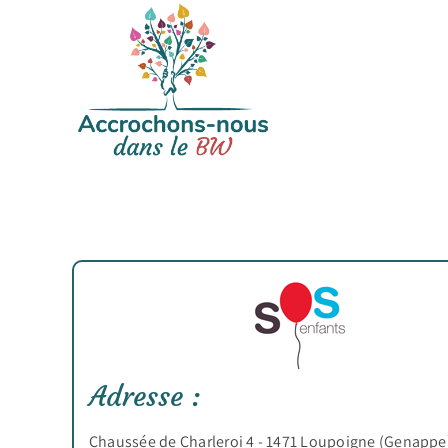
Passer
au
contenu
Adresse :
Chaussée de Charleroi 4 - 1471 Loupoigne (Genappe