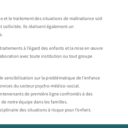
e et le traitement des situations de maltraitance soit
st sollicitée. Ils réalisent également un
s.
traitements à l’égard des enfants et la mise en œuvre
llaboration avec toute institution ou tout groupe
 sensibilisation sur la problématique de l’enfance
ervices du secteur psycho-médico-social.
ntervenants de première ligne confrontés à des
te de notre équipe dans les familles.
ciplinaire des situations à risque pour l’enfant.